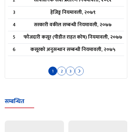
2
सार्वजनिक सेवा प्रशारण नियमावली, २०८२
3
हेजिङ्ग नियमावली, २०७९
4
सरकारी वकील सम्बन्धी नियमावली, २०७७
5
फौजदारी कसूर (पीडीत राहत कोष) नियमावली, २०७७
6
कसूरको अनुसन्धान सम्बन्धी नियमावली, २०७५
1
2
3
सम्बन्धित