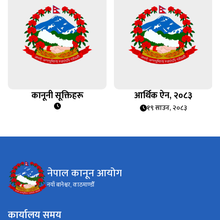
कानूनी सूक्तिहरू
आर्थिक ऐन, २०८३
१९ साउन, २०८३
नेपाल कानून आयोग
नयाँ बानेश्वर, काठमाण्डौँ
कार्यालय समय