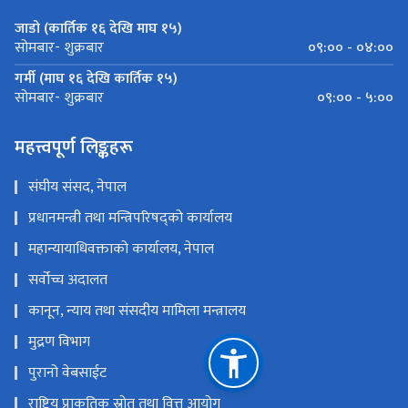
जाडो (कार्तिक १६ देखि माघ १५)
०९:०० - ०४:००
सोमबार- शुक्रबार
गर्मी (माघ १६ देखि कार्तिक १५)
०९:०० - ५:००
सोमबार- शुक्रबार
महत्त्वपूर्ण लिङ्कहरू
संघीय संसद, नेपाल
प्रधानमन्त्री तथा मन्त्रिपरिषद्को कार्यालय
महान्यायाधिवक्ताको कार्यालय, नेपाल
सर्वोच्च अदालत
कानून, न्याय तथा संसदीय मामिला मन्त्रालय
मुद्रण विभाग
पुरानो वेबसाईट
राष्ट्रिय प्राकृतिक स्रोत तथा वित्त आयोग