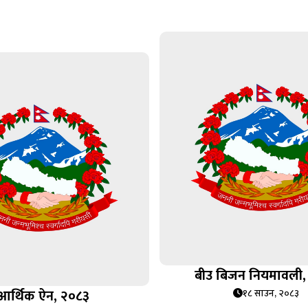
बीउ बिजन नियमावली,
आर्थिक ऐन, २०८३
१८ साउन, २०८३