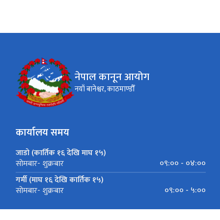
नेपाल कानून आयोग
नयाँ बानेश्वर, काठमाण्डौँ
कार्यालय समय
जाडो (कार्तिक १६ देखि माघ १५)
०९:०० - ०४:००
सोमबार- शुक्रबार
गर्मी (माघ १६ देखि कार्तिक १५)
०९:०० - ५:००
सोमबार- शुक्रबार