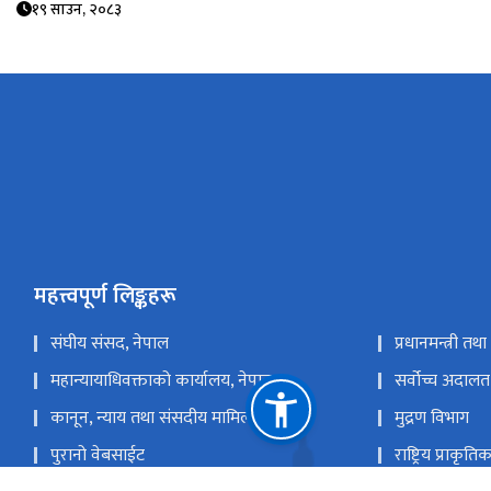
१९ साउन, २०८३
महत्त्वपूर्ण लिङ्कहरू
संघीय संसद, नेपाल
प्रधानमन्त्री तथ
महान्यायाधिवक्ताको कार्यालय, नेपाल
सर्वोच्च अदालत
कानून, न्याय तथा संसदीय मामिला मन्त्रालय
मुद्रण विभाग
पुरानो वेबसाईट
राष्ट्रिय प्राकृ