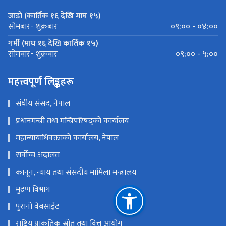
जाडो (कार्तिक १६ देखि माघ १५)
०९:०० - ०४:००
सोमबार- शुक्रबार
गर्मी (माघ १६ देखि कार्तिक १५)
०९:०० - ५:००
सोमबार- शुक्रबार
महत्त्वपूर्ण लिङ्कहरू
संघीय संसद, नेपाल
प्रधानमन्त्री तथा मन्त्रिपरिषद्को कार्यालय
महान्यायाधिवक्ताको कार्यालय, नेपाल
सर्वोच्च अदालत
कानून, न्याय तथा संसदीय मामिला मन्त्रालय
मुद्रण विभाग
पुरानो वेबसाईट
राष्ट्रिय प्राकृतिक स्रोत तथा वित्त आयोग