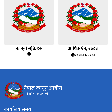
कानूनी सूक्तिहरू
आर्थिक ऐन, २०८३
१९ साउन, २०८३
नेपाल कानून आयोग
नयाँ बानेश्वर, काठमाण्डौँ
कार्यालय समय