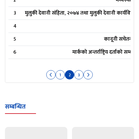
2
मध्यस्थता 
3
मुलुकी देवानी संहिता, २०७४ तथा मुलुकी देवानी कार्यविधि 
4
5
कानूनी सचेतना तथ
6
मार्कको अन्तर्राष्ट्रिय दर्ताको सम्बन्
1
2
3
सम्बन्धित