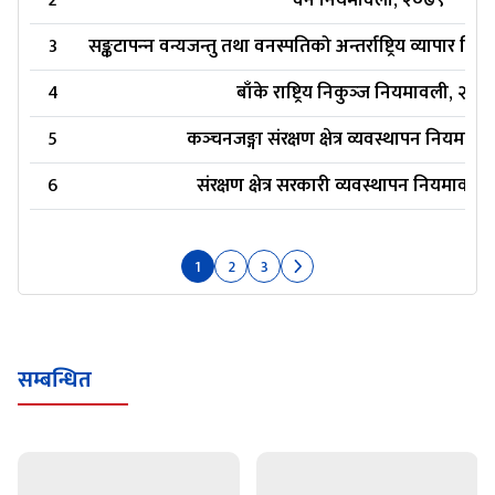
2
वन नियमावली, २०७९
3
सङ्कटापन्‍न वन्यजन्तु तथा वनस्पतिको अन्तर्राष्ट्रिय व्यापार न
4
बाँके राष्ट्रिय निकुञ्‍ज नियमावली, २०७
5
कञ्‍चनजङ्गा संरक्षण क्षेत्र व्यवस्थापन नियमाव
6
संरक्षण क्षेत्र सरकारी व्यवस्थापन नियमावल
1
2
3
सम्बन्धित