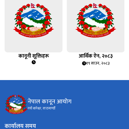
कानूनी सूक्तिहरू
आर्थिक ऐन, २०८३
१९ साउन, २०८३
नेपाल कानून आयोग
नयाँ बानेश्वर, काठमाण्डौँ
कार्यालय समय