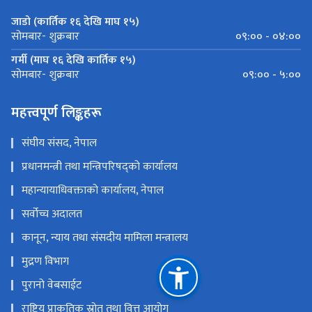
जाडो (कार्तिक १६ देखि माघ १५)
०९:०० - ०४:००
सोमबार- शुक्रबार
गर्मी (माघ १६ देखि कार्तिक १५)
०९:०० - ५:००
सोमबार- शुक्रबार
महत्त्वपूर्ण लिङ्कहरू
संघीय संसद, नेपाल
प्रधानमन्त्री तथा मन्त्रिपरिषद्को कार्यालय
महान्यायाधिवक्ताको कार्यालय, नेपाल
सर्वोच्च अदालत
कानून, न्याय तथा संसदीय मामिला मन्त्रालय
मुद्रण विभाग
पुरानो वेबसाईट
राष्ट्रिय प्राकृतिक स्रोत तथा वित्त आयोग