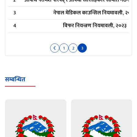
2
औषधि परामर्श परिषद् र औषधी सल्लाहकार समिति गठन न
3
नेपाल मेडिकल काउन्सिल नियमावली, २०२४
4
विफर नियन्त्रण नियमावली, २०२३
1
2
3
सम्बन्धित