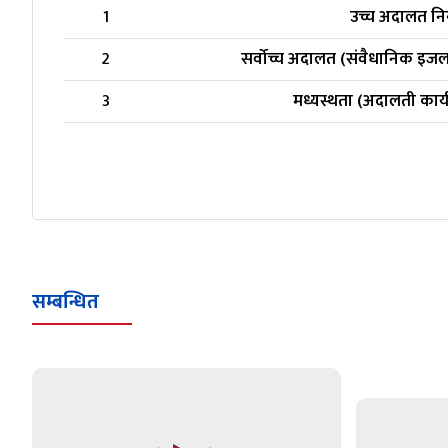
1
उच्च अदालत न
2
सर्वोच्च अदालत (संवैधानिक इज
3
मध्यस्थता (अदालती कार
सम्बन्धित