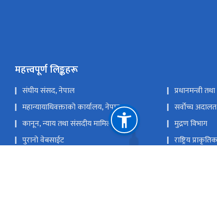
महत्त्वपूर्ण लिङ्कहरू
संघीय संसद, नेपाल
प्रधानमन्त्री तथ
महान्यायाधिवक्ताको कार्यालय, नेपाल
सर्वोच्च अदालत
कानून, न्याय तथा संसदीय मामिला मन्त्रालय
मुद्रण विभाग
पुरानो वेबसाईट
राष्ट्रिय प्राकृ