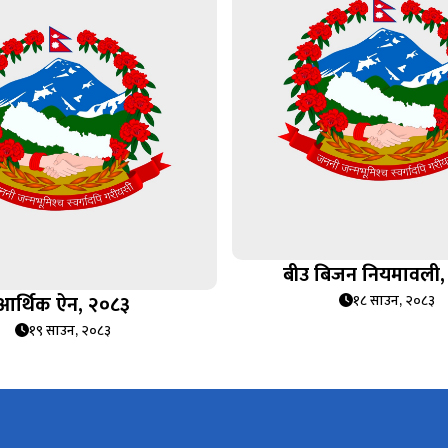
बीउ बिजन नियमावली,
आर्थिक ऐन, २०८३
१८ साउन, २०८३
१९ साउन, २०८३