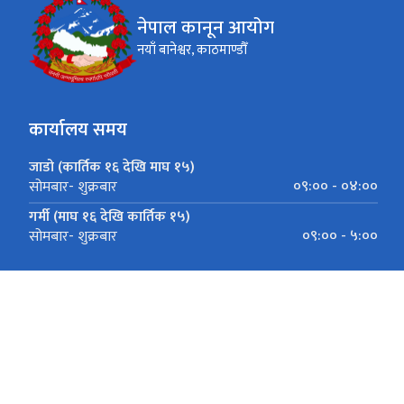
नेपाल कानून आयोग
नयाँ बानेश्वर, काठमाण्डौँ
कार्यालय समय
जाडो (कार्तिक १६ देखि माघ १५)
०९:०० - ०४:००
सोमबार- शुक्रबार
गर्मी (माघ १६ देखि कार्तिक १५)
०९:०० - ५:००
सोमबार- शुक्रबार