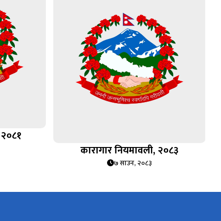
 २०८१
कारागार नियमावली, २०८३
७ साउन, २०८३