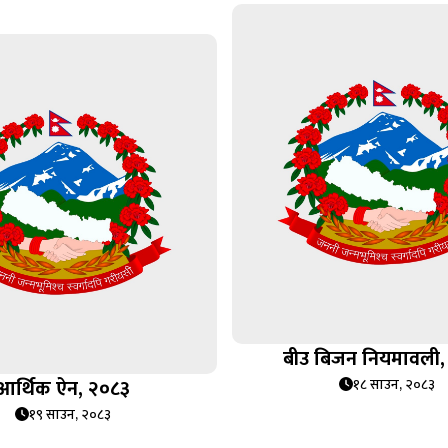
बीउ बिजन नियमावली,
आर्थिक ऐन, २०८३
१८ साउन, २०८३
१९ साउन, २०८३