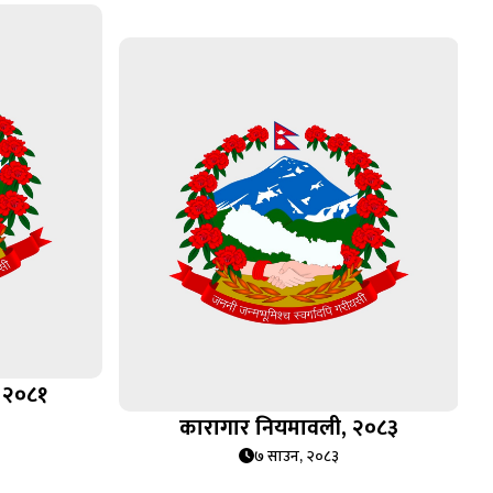
 २०८१
कारागार नियमावली, २०८३
७ साउन, २०८३