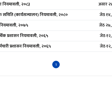
भा नियमावली, २०८३
असार २४
क्त समिति (कार्यसञ्‍चालन) नियमावली, २०८०
जेठ १४
भा नियमावली, २०७५
जेठ २७
र्थिक प्रशासन नियमावली, २०६५
जेठ १२
मचारी प्रशासन नियमावली, २०६५
जेठ १२
1