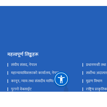
महत्त्वपूर्ण लिङ्कहरू
संघीय संसद, नेपाल
प्रधानमन्त्री तथ
महान्यायाधिवक्ताको कार्यालय, नेपाल
सर्वोच्च अदालत
कानून, न्याय तथा संसदीय मामिला मन्त्रालय
मुद्रण विभाग
पुरानो वेबसाईट
राष्ट्रिय प्राकृ