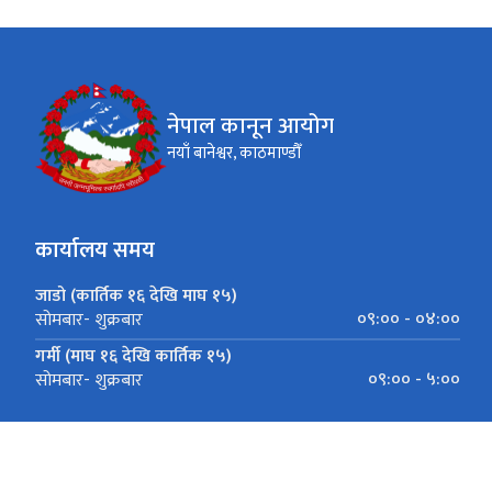
नेपाल कानून आयोग
नयाँ बानेश्वर, काठमाण्डौँ
कार्यालय समय
जाडो (कार्तिक १६ देखि माघ १५)
०९:०० - ०४:००
सोमबार- शुक्रबार
गर्मी (माघ १६ देखि कार्तिक १५)
०९:०० - ५:००
सोमबार- शुक्रबार