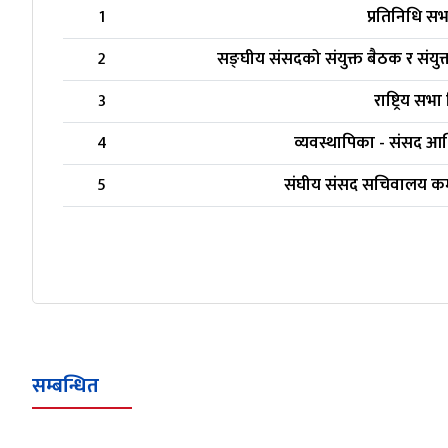
1
प्रतिनिधि स
2
सङ्‍घीय संसदको संयुक्त बैठक र संयु
3
राष्ट्रिय स
4
व्यवस्थापिका - संसद आ
5
संघीय संसद सचिवालय कर्
सम्बन्धित