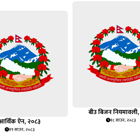
बीउ बिजन नियमावली,
आर्थिक ऐन, २०८३
१८ साउन, २०८३
१९ साउन, २०८३