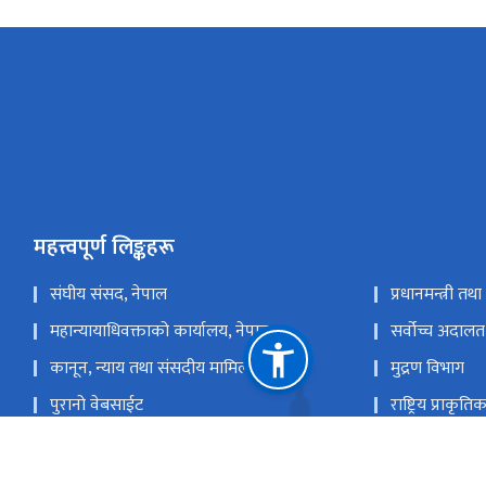
महत्त्वपूर्ण लिङ्कहरू
संघीय संसद, नेपाल
प्रधानमन्त्री तथ
महान्यायाधिवक्ताको कार्यालय, नेपाल
सर्वोच्च अदालत
कानून, न्याय तथा संसदीय मामिला मन्त्रालय
मुद्रण विभाग
पुरानो वेबसाईट
राष्ट्रिय प्राकृ