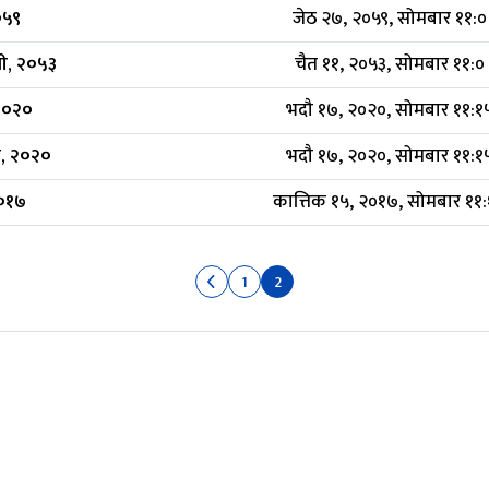
०५९
जेठ २७, २०५९, सोमबार ११:०
ली, २०५३
चैत ११, २०५३, सोमबार ११:०
 २०२०
भदौ १७, २०२०, सोमबार ११:१
ु, २०२०
भदौ १७, २०२०, सोमबार ११:१
२०१७
कात्तिक १५, २०१७, सोमबार ११
1
2