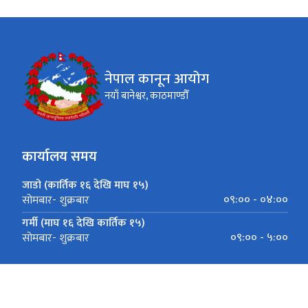
नेपाल कानून आयोग
नयाँ बानेश्वर, काठमाण्डौँ
कार्यालय समय
जाडो (कार्तिक १६ देखि माघ १५)
०९:०० - ०४:००
सोमबार- शुक्रबार
गर्मी (माघ १६ देखि कार्तिक १५)
०९:०० - ५:००
सोमबार- शुक्रबार