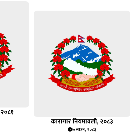
 २०८१
कारागार नियमावली, २०८३
७ साउन, २०८३