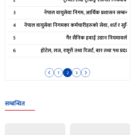
2
ट्राभल तथा ट्रेकिङ्ग एजेन्सी नियमावली
3
नेपाल वायुसेवा निगम, आर्थिक प्रशासन सम्बन्ध
4
नेपाल वायुसेवा निगमका कर्मचारीहरुको सेवा, शर्त र सुविध
5
गैर सैनिक हवाई उडान नियमावली, 
6
होटेल, लज, राष्टूराँ तथा रिजर्ट, बार तथा पथ प्रदर
1
2
3
सम्बन्धित