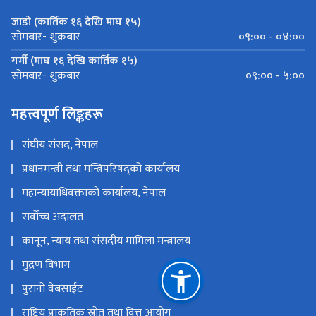
जाडो (कार्तिक १६ देखि माघ १५)
०९:०० - ०४:००
सोमबार- शुक्रबार
गर्मी (माघ १६ देखि कार्तिक १५)
०९:०० - ५:००
सोमबार- शुक्रबार
महत्त्वपूर्ण लिङ्कहरू
संघीय संसद, नेपाल
प्रधानमन्त्री तथा मन्त्रिपरिषद्को कार्यालय
महान्यायाधिवक्ताको कार्यालय, नेपाल
सर्वोच्च अदालत
कानून, न्याय तथा संसदीय मामिला मन्त्रालय
मुद्रण विभाग
पुरानो वेबसाईट
राष्ट्रिय प्राकृतिक स्रोत तथा वित्त आयोग