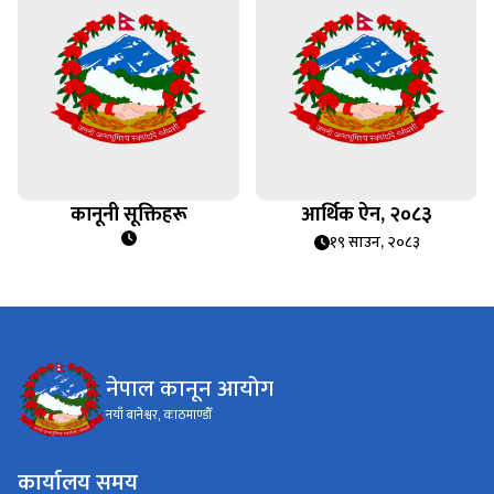
कानूनी सूक्तिहरू
आर्थिक ऐन, २०८३
१९ साउन, २०८३
नेपाल कानून आयोग
नयाँ बानेश्वर, काठमाण्डौँ
कार्यालय समय